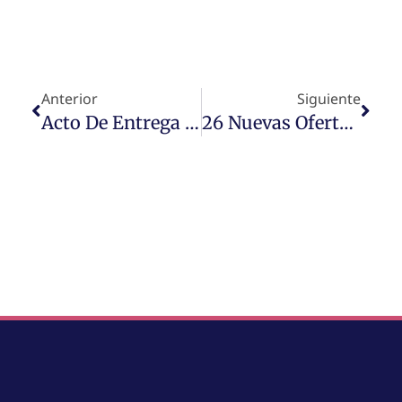
Anterior
Siguiente
Acto De Entrega De Premios De La XXXIX Olimpiada Química De Navarra
26 Nuevas Ofertas De Trabajo