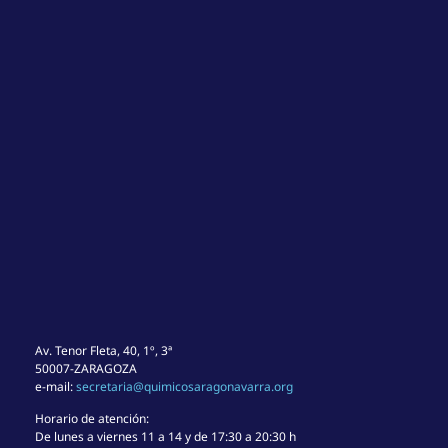
Av. Tenor Fleta, 40, 1º, 3ª
50007-ZARAGOZA
e-mail:
secretaria@quimicosaragonavarra.org
Horario de atención:
De lunes a viernes 11 a 14 y de 17:30 a 20:30 h