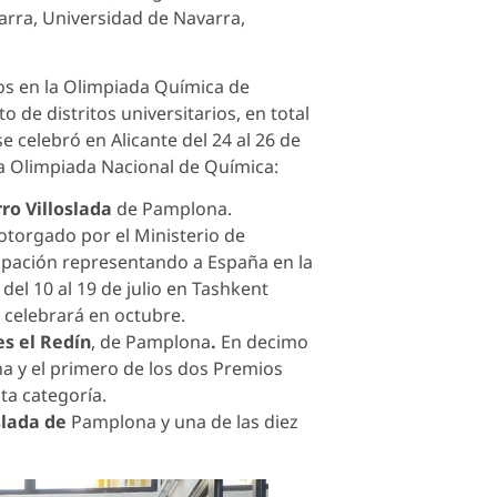
arra, Universidad de Navarra,
os en la Olimpiada Química de
o de distritos universitarios, en total
 celebró en Alicante del 24 al 26 de
ta Olimpiada Nacional de Química:
o Villoslada
de Pamplona.
otorgado por el Ministerio de
ipación representando a España en la
del 10 al 19 de julio en Tashkent
 celebrará en octubre.
s el Redín
, de Pamplona
.
En decimo
a y el primero de los dos Premios
ta categoría.
slada de
Pamplona y una de las diez