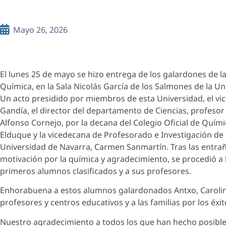
Mayo 26, 2026
El lunes 25 de mayo se hizo entrega de los galardones de l
Química, en la Sala Nicolás García de los Salmones de la U
Un acto presidido por miembros de esta Universidad, el vic
Gandía, el director del departamento de Ciencias, profesor
Alfonso Cornejo, por la decana del Colegio Oficial de Quím
Elduque y la vicedecana de Profesorado e Investigación de 
Universidad de Navarra, Carmen Sanmartín. Tras las entra
motivación por la química y agradecimiento, se procedió a l
primeros alumnos clasificados y a sus profesores.
Enhorabuena a estos alumnos galardonados Antxo, Carolina, 
profesores y centros educativos y a las familias por los éxi
Nuestro agradecimiento a todos los que han hecho posible e