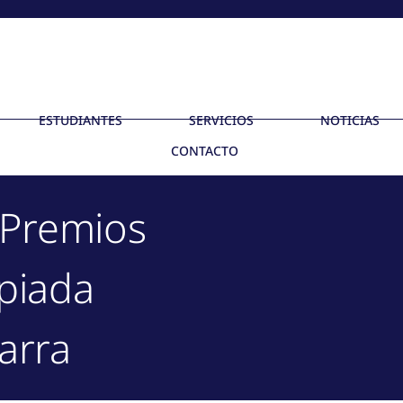
ESTUDIANTES
SERVICIOS
NOTICIAS
CONTACTO
 Premios
piada
arra