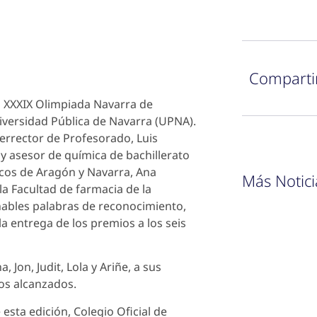
Comparti
a XXXIX Olimpiada Navarra de
niversidad Pública de Navarra (UPNA).
errector de Profesorado, Luis
 y asesor de química de bachillerato
icos de Aragón y Navarra, Ana
Más Notici
la Facultad de farmacia de la
ñables palabras de reconocimiento,
a entrega de los premios a los seis
Jon, Judit, Lola y Ariñe, a sus
tos alcanzados.
sta edición, Colegio Oficial de