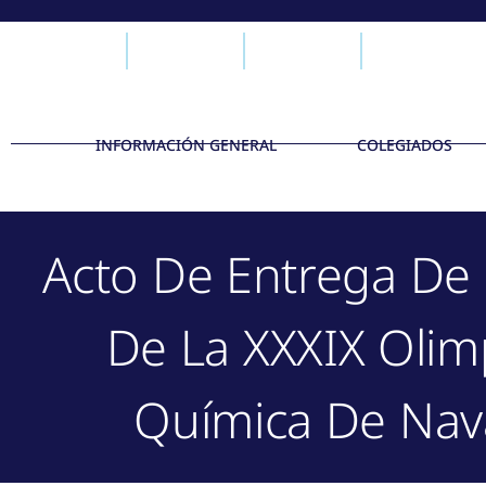
INFORMACIÓN GENERAL
COLEGIADOS
Acto De Entrega De
De La XXXIX Olim
Química De Nav