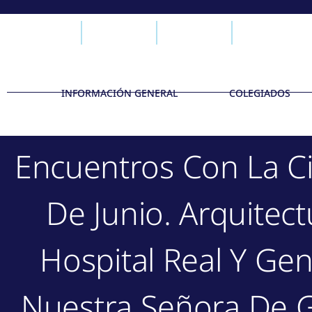
INFORMACIÓN GENERAL
COLEGIADOS
Encuentros Con La Ci
De Junio. Arquitect
Hospital Real Y Ge
Nuestra Señora De G