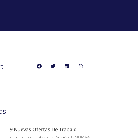
r:
as
9 Nuevas Ofertas De Trabajo
Se mueve el trabajo en Aragón, 9 NUEVAS