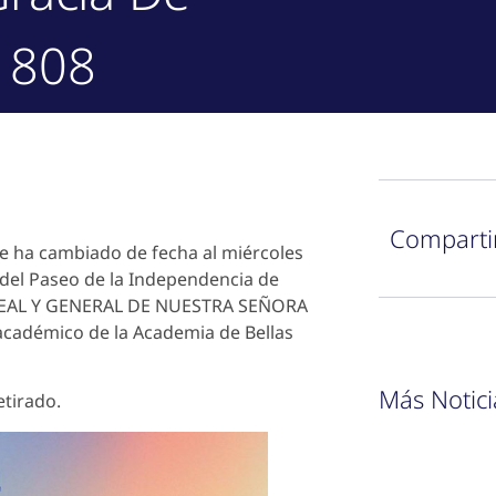
1808
Comparti
e ha cambiado de fecha al miércoles
s del Paseo de la Independencia de
 REAL Y GENERAL DE NUESTRA SEÑORA
cadémico de la Academia de Bellas
Más Notici
etirado.