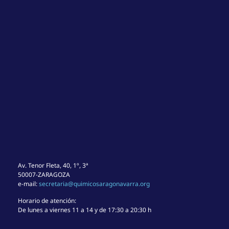
Av. Tenor Fleta, 40, 1º, 3ª
50007-ZARAGOZA
e-mail:
secretaria@quimicosaragonavarra.org
Horario de atención:
De lunes a viernes 11 a 14 y de 17:30 a 20:30 h