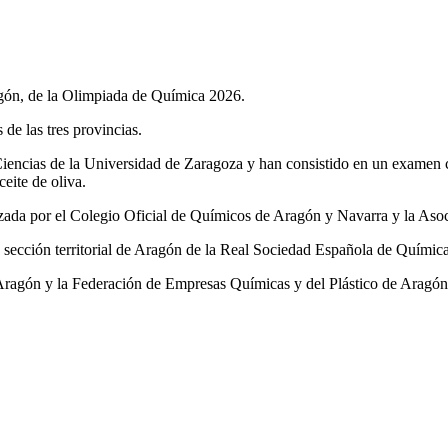
agón, de la Olimpiada de Química 2026.
de las tres provincias.
iencias de la Universidad de Zaragoza y han consistido en un examen con
eite de oliva.
nizada por el Colegio Oficial de Químicos de Aragón y Navarra y la As
 sección territorial de Aragón de la Real Sociedad Española de Química
ragón y la Federación de Empresas Químicas y del Plástico de Aragón