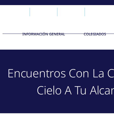
INFORMACIÓN GENERAL
COLEGIADOS
Encuentros Con La Ci
Cielo A Tu Alca