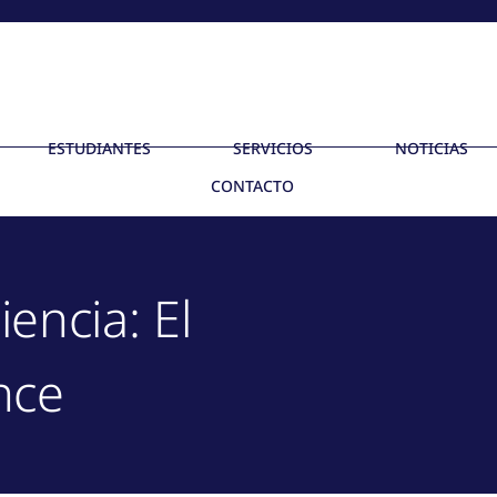
ESTUDIANTES
SERVICIOS
NOTICIAS
CONTACTO
encia: El
nce