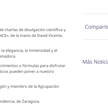
Comparti
 de charlas de divulgación científica y
CE», de la mano de David Vicente,
a elegancia, la inmensidad y el
rumadora.
Más Notici
ocimientos o fórmulas para disfrutar
máticos pueden poner a nuestro
Aragón y miembro de la Agrupación
endencia, de Zaragoza.