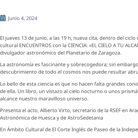
Junio 4, 2024
El jueves 13 de junio, a las 19 h, nueva cita, dentro del ciclo
cultural ENCUENTROS con la CIENCIA: «EL CIELO A TU ALCAN
divulgador astronómico del Planetario de Zaragoza.
La astronomía es fascinante y sobrecogedora; sin embargo l
descubrimiento de todo el cosmos nos puede resultar ab
Lo bello de esta ciencia es que no hacen falta grandes con
de ella. Un libro, un vistazo al cielo nocturno o unos pris
alcance nuestro maravilloso universo.
Presenta el acto, Alberto Virto, secretario de la RSEF en 
Astronómica de Huesca y de AstroSedetania
En Ámbito Cultural de El Corte Inglés de Paseo de la Indep