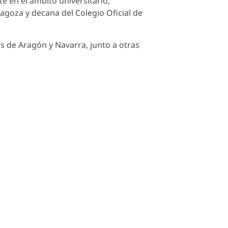
e en el ámbito universitario,
agoza y decana del Colegio Oficial de
os de Aragón y Navarra, junto a otras