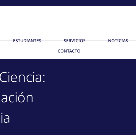
ESTUDIANTES
SERVICIOS
NOTICIAS
CONTACTO
Ciencia:
ación
ia