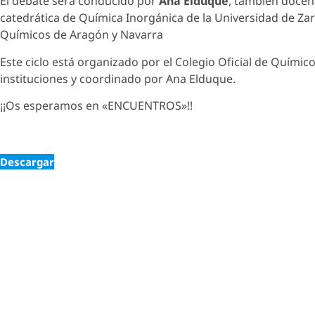
El debate será conducido por
Ana Elduque
, también docent
catedrática de Química Inorgánica de la Universidad de Zar
Químicos de Aragón y Navarra
Este ciclo está organizado por el Colegio Oficial de Químic
instituciones y coordinado por Ana Elduque.
¡¡Os esperamos en «ENCUENTROS»!!
Descargar