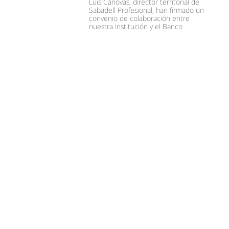
Luis Cánovas, director territorial de
Sabadell Profesional, han firmado un
convenio de colaboración entre
nuestra institución y el Banco