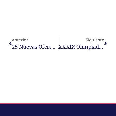
Anterior
Siguiente
25 Nuevas Ofertas De Trabajo
XXXIX Olimpiada Química De Navarra