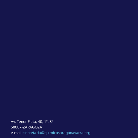
Av. Tenor Fleta, 40, 1º, 3ª
50007-ZARAGOZA
e-mail:
secretaria@quimicosaragonavarra.org