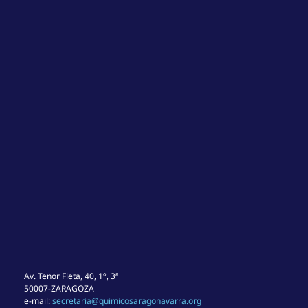
Av. Tenor Fleta, 40, 1º, 3ª
50007-ZARAGOZA
e-mail:
secretaria@quimicosaragonavarra.org