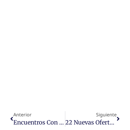
Anterior
Siguiente
Encuentros Con La Ciencia. Mapas: Del Lápiz Al Satélite
22 Nuevas Ofertas De Trabajo