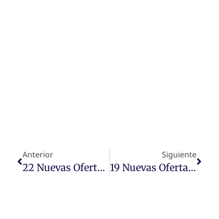
Anterior
Siguiente
22 Nuevas Ofertas De Trabajo
19 Nuevas Ofertas De Trabajo