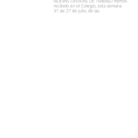
NUEVAS OFERTAS DE TRABAJO hemos
recibido en el Colegio, esta semana
31 de 27 de julio, de las