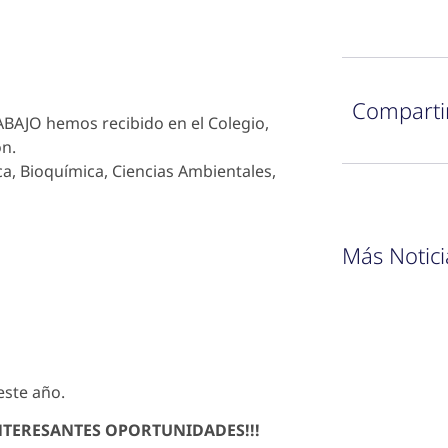
Comparti
BAJO hemos recibido en el Colegio,
ón.
ca, Bioquímica, Ciencias Ambientales,
Más Notici
este año.
NTERESANTES OPORTUNIDADES!!!