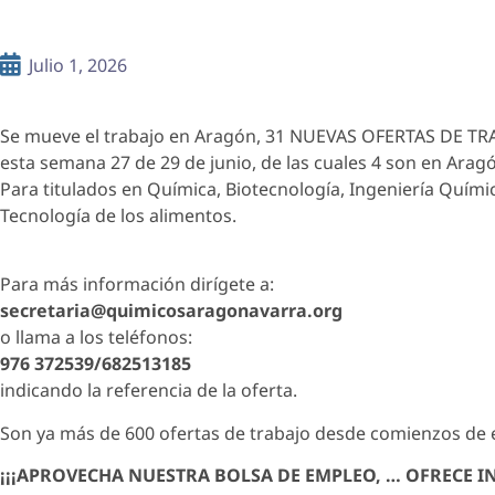
Julio 1, 2026
Se mueve el trabajo en Aragón, 31 NUEVAS OFERTAS DE TRA
esta semana 27 de 29 de junio, de las cuales 4 son en Arag
Para titulados en Química, Biotecnología, Ingeniería Quími
Tecnología de los alimentos.
Para más información dirígete a:
secretaria@quimicosaragonavarra.org
o llama a los teléfonos:
976 372539/682513185
indicando la referencia de la oferta.
Son ya más de 600 ofertas de trabajo desde comienzos de 
¡¡¡APROVECHA NUESTRA BOLSA DE EMPLEO, … OFRECE I