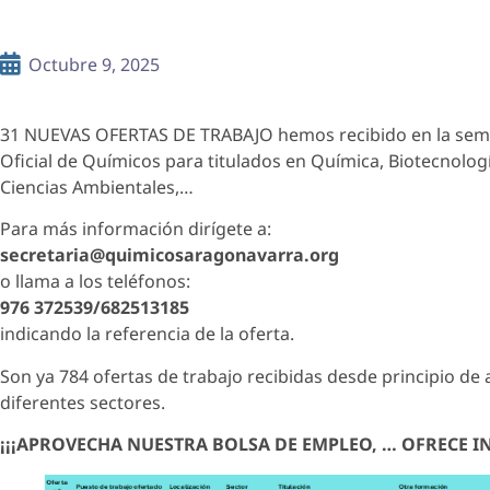
Octubre 9, 2025
31 NUEVAS OFERTAS DE TRABAJO hemos recibido en la seman
Oficial de Químicos para titulados en Química, Biotecnolog
Ciencias Ambientales,…
Para más información dirígete a:
secretaria@quimicosaragonavarra.org
o llama a los teléfonos:
976 372539/682513185
indicando la referencia de la oferta.
Son ya 784 ofertas de trabajo recibidas desde principio de
diferentes sectores.
¡¡¡APROVECHA NUESTRA BOLSA DE EMPLEO, … OFRECE I