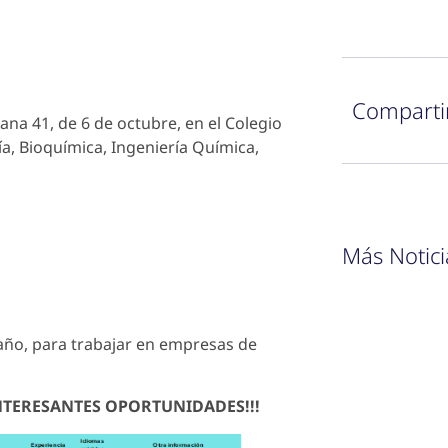
Comparti
a 41, de 6 de octubre, en el Colegio
ía, Bioquímica, Ingeniería Química,
Más Notici
 año, para trabajar en empresas de
NTERESANTES OPORTUNIDADES!!!