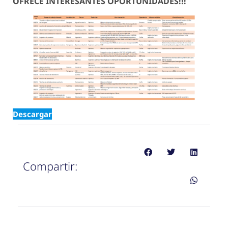
OFRECE INTERESANTES OPORTUNIDADES!!!
Descargar
Compartir: