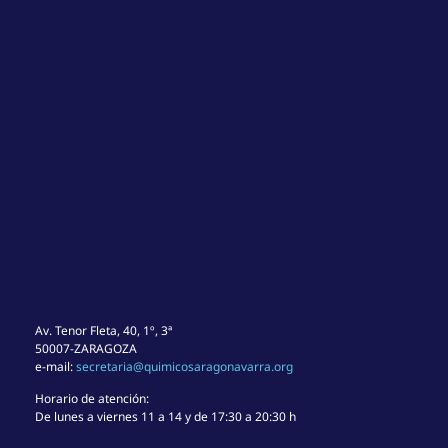
Av. Tenor Fleta, 40, 1º, 3ª
50007-ZARAGOZA
e-mail:
secretaria@quimicosaragonavarra.org
Horario de atención:
De lunes a viernes 11 a 14 y de 17:30 a 20:30 h