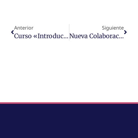
Anterior
Siguiente
Curso «Introducción A La Economía Para No Economistas»
Nueva Colaboración En Prensa De Nuestra Decana