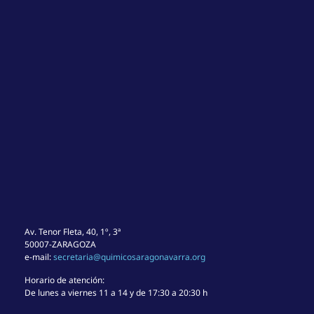
Av. Tenor Fleta, 40, 1º, 3ª
50007-ZARAGOZA
e-mail:
secretaria@quimicosaragonavarra.org
Horario de atención:
De lunes a viernes 11 a 14 y de 17:30 a 20:30 h